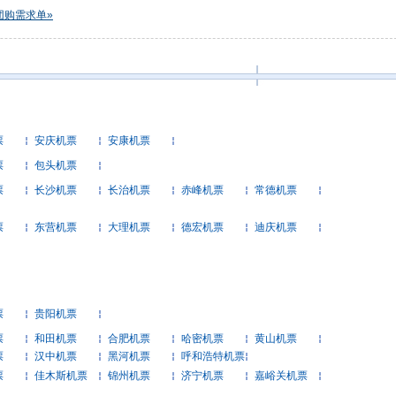
团购需求单»
票
安庆机票
安康机票
票
包头机票
票
长沙机票
长治机票
赤峰机票
常德机票
票
东营机票
大理机票
德宏机票
迪庆机票
票
贵阳机票
票
和田机票
合肥机票
哈密机票
黄山机票
票
汉中机票
黑河机票
呼和浩特机票
票
佳木斯机票
锦州机票
济宁机票
嘉峪关机票