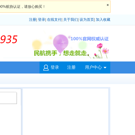
×
100%航协认证，请放心购买！
注册
|
登录
|
在线支付
|
关于我们
|
设为首页
|
加入收藏
登录
注册
用户中心
图
标