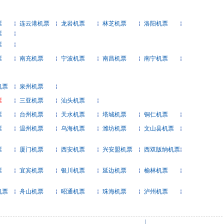
票
连云港机票
龙岩机票
林芝机票
洛阳机票
票
票
票
南充机票
宁波机票
南昌机票
南宁机票
机票
泉州机票
票
三亚机票
汕头机票
票
台州机票
天水机票
塔城机票
铜仁机票
票
温州机票
乌海机票
潍坊机票
文山县机票
票
厦门机票
西安机票
兴安盟机票
西双版纳机票
票
宜宾机票
银川机票
延边机票
榆林机票
机票
舟山机票
昭通机票
珠海机票
泸州机票